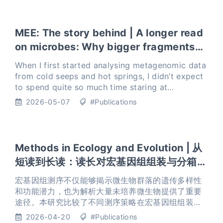
MEE: The story behind | A longer read
on microbes: Why bigger fragments
matter in Earth’s harshest habitats
When I first started analysing metagenomic data
from cold seeps and hot springs, I didn’t expect
to spend quite so much time staring at
confusing lines of code and fragmented
2026-05-07
#Publications
sequences. Yet these dig
Methods in Ecology and Evolution | 从
短读到长读：读长对宏基因组组装与分箱的
影响
宏基因组测序不仅能够揭示微生物群落的遗传多样性
和功能潜力，也为解析大量未培养微生物提供了重要
途径。本研究比较了不同测序策略在宏基因组组装与
分箱中的表现，重点评估读长对结果的影响。结果表
2026-04-20
#Publications